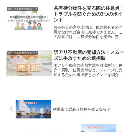
共有持分物件を売る際の注意点｜
訳アリ不動産の売却方法
トラブルを防ぐための3つのポイ
ント
共有持分の家や土地は、他の共有者の同
意がなければ自由に売却できません。こ
の記事では、共有持分物件を安全に売る
ための方法と注意点を解説します。
訳アリ不動産の売却方法｜スムー
訳アリ不動産の売却方法
ズに手放すための選択肢
訳アリ不動産の売却方法を徹底解説！仲
介・買取・任意売却など、スムーズに売
却するための選択肢とポイントを紹介し
ます。
横浜市で訳あり物件を売るなら？