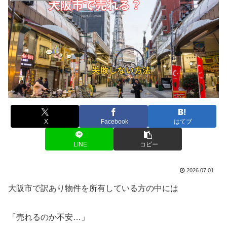
X
Facebook
はてブ
LINE
コピー
2026.07.01
大阪市で訳あり物件を所有している方の中には
「売れるのか不安…」