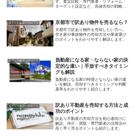
す。査定比較・専門業者・リフォーム・
ターゲット設定など、高値売却の戦略を
詳しく解説。
京都市で訳あり物件を売るなら？
訳アリ不動産の売却方法
京都市で訳あり物件を売却したい方へ。
空き家や事故物件の売却方法や業者選び
のポイントをわかりやすく解説します。
負動産になる家・ならない家の決
訳アリ不動産の売却方法
定的な違い｜手放すべきタイミン
グも解説
負動産になる家の特徴とならない家の違
いを解説。売却すべきタイミングや判断
基準をわかりやすく紹介します。
訳あり不動産を売却する方法と成
訳アリ不動産の売却方法
功のポイント
訳あり不動産の売却方法を初心者向けに
解説。仲介・買取・専門業者の活用法や
高く早く売るポイントも紹介します。