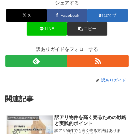
シェアする
X
Facebook
はてブ
LINE
コピー
訳ありガイドをフォローする
訳ありガイド
関連記事
訳アリ物件を高く売るための戦略
訳アリ不動産の売却方法
と実践的ポイント
訳アリ物件でも高く売る方法はありま