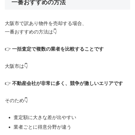
一番おすすめの方法
大阪市で訳あり物件を売却する場合、
一番おすすめの方法は👇
👉
一括査定で複数の業者を比較することです
大阪市は👇
👉
不動産会社が非常に多く、競争が激しいエリアです
そのため👇
査定額に大きな差が出やすい
業者ごとに得意分野が違う