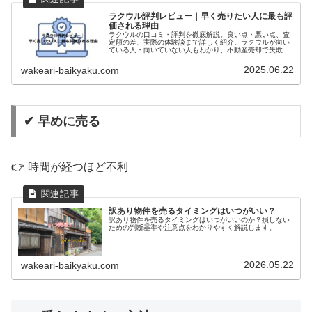
ラクウル評判レビュー｜早く売りたい人に最も評
価される理由
ラクウルの口コミ・評判を徹底解説。良い点・悪い点、査
定額の差、実際の体験談まで詳しく紹介。ラクウルが向い
ている人・向いていない人もわかり、不動産売却で失敗し
ない判断ができます。
2025.06.22
wakeari-baikyaku.com
✔ 早めに売る
👉 時間が経つほど不利
訳あり物件を売るタイミングはいつがいい？
訳あり物件を売るタイミングはいつがいいのか？損しない
ための判断基準や注意点をわかりやすく解説します。
2026.05.22
wakeari-baikyaku.com