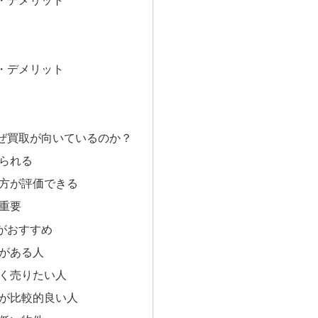
・デメリット
・デメリット
ぜ買取が向いているのか？
限られる
の方が評価できる
が重要
がおすすめ
裕がある人
高く売りたい人
態が比較的良い人