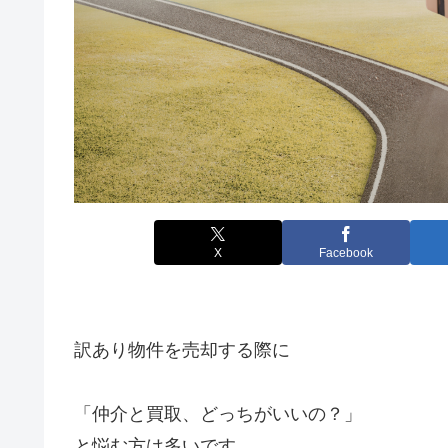
X
Facebook
訳あり物件を売却する際に
「仲介と買取、どっちがいいの？」
と悩む方は多いです。