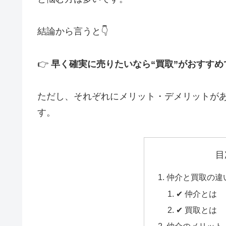
結論から言うと👇
👉
早く確実に売りたいなら“買取”がおすすめ
ただし、それぞれにメリット・デメリットが
す。
目
仲介と買取の違
✔ 仲介とは
✔ 買取とは