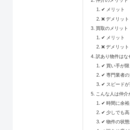
仲介のメリット
✔ メリット
❌ デメリット
買取のメリット
✔ メリット
❌ デメリット
訳あり物件はな
✔ 買い手が
✔ 専門業者
✔ スピード
こんな人は仲介
✔ 時間に余
✔ 少しでも
✔ 物件の状