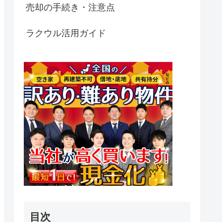
売却の手続き・注意点
ラクウル活用ガイド
目次