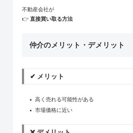
不動産会社が
👉
直接買い取る方法
仲介のメリット・デメリット
✔ メリット
高く売れる可能性がある
市場価格に近い
❌ デメリット