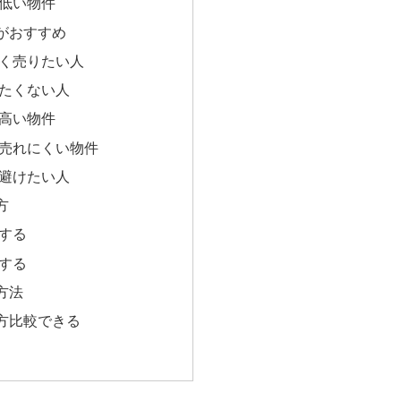
が低い物件
がおすすめ
早く売りたい人
けたくない人
が高い物件
・売れにくい物件
を避けたい人
方
をする
較する
方法
方比較できる