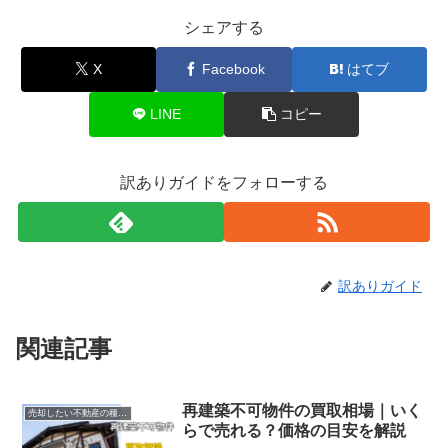
シェアする
X
Facebook
はてブ
LINE
コピー
訳ありガイドをフォローする
訳ありガイド
関連記事
再建築不可物件の買取相場｜いく
売却したい不動産の種類別ガイド
らで売れる？価格の目安を解説