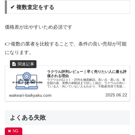
✔ 複数査定をする
価格差が出やすいため必須です
👉複数の業者を比較することで、条件の良い売却が可能
になります。
ラクウル評判レビュー｜早く売りたい人に最も評
価される理由
ラクウルの口コミ・評判を徹底解説。良い点・悪い点、査
定額の差、実際の体験談まで詳しく紹介。ラクウルが向い
ている人・向いていない人もわかり、不動産売却で失敗し
ない判断ができます。
2025.06.22
wakeari-baikyaku.com
よくある失敗