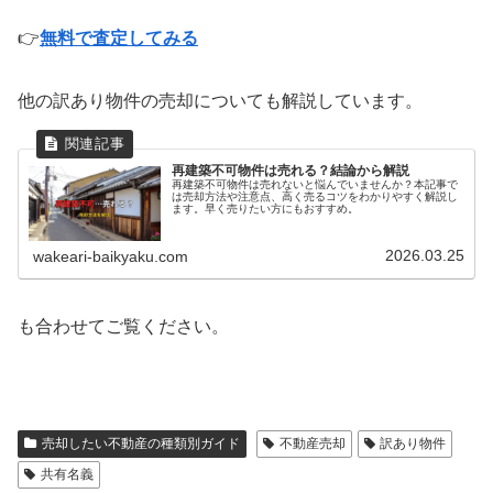
👉
無料で査定してみる
他の訳あり物件の売却についても解説しています。
再建築不可物件は売れる？結論から解説
再建築不可物件は売れないと悩んでいませんか？本記事で
は売却方法や注意点、高く売るコツをわかりやすく解説し
ます。早く売りたい方にもおすすめ。
2026.03.25
wakeari-baikyaku.com
も合わせてご覧ください。
売却したい不動産の種類別ガイド
不動産売却
訳あり物件
共有名義