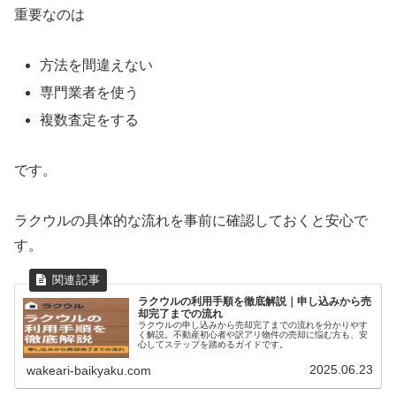
重要なのは
方法を間違えない
専門業者を使う
複数査定をする
です。
ラクウルの具体的な流れを事前に確認しておくと安心で
す。
ラクウルの利用手順を徹底解説｜申し込みから売
却完了までの流れ
ラクウルの申し込みから売却完了までの流れを分かりやす
く解説。不動産初心者や訳アリ物件の売却に悩む方も、安
心してステップを踏めるガイドです。
2025.06.23
wakeari-baikyaku.com