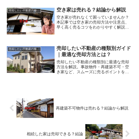
空き家は売れる？結論から解説
売却したい不動産の種類別ガイド
空き家が売れなくて困っていませんか？
本記事では空き家の売却方法や注意点、
早く高く売るコツをわかりやすく解説し
ます。放置リスクについても紹介。
売却したい不動産の種類別ガイド
売却したい不動産の種類別ガイド
｜最適な売却方法とは？
売却したい不動産の種類別に最適な売却
方法を解説。事故物件・再建築不可・空
き家など、スムーズに売るポイントを紹
介します。
再建築不可物件は売れる？結論から解説
相続した家は売却できる？結論