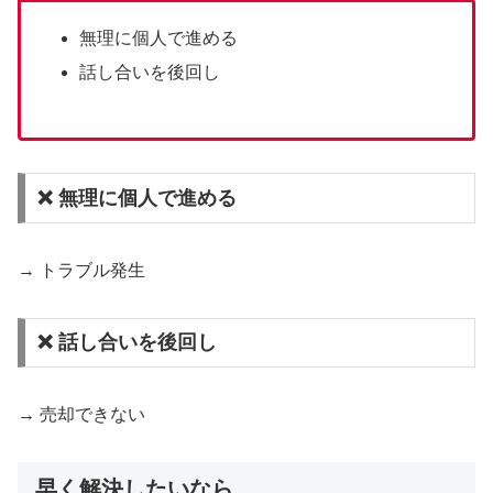
無理に個人で進める
話し合いを後回し
❌ 無理に個人で進める
→ トラブル発生
❌ 話し合いを後回し
→ 売却できない
早く解決したいなら