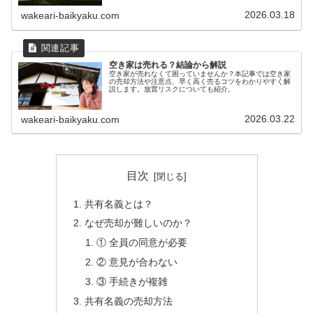
2026.03.18
wakeari-baikyaku.com
空き家は売れる？結論から解説
空き家が売れなくて困っていませんか？本記事では空き家
の売却方法や注意点、早く高く売るコツをわかりやすく解
説します。放置リスクについても紹介。
2026.03.22
wakeari-baikyaku.com
目次
共有名義とは？
なぜ売却が難しいのか？
① 全員の同意が必要
② 意見が合わない
③ 手続きが複雑
共有名義の売却方法