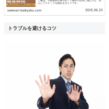
く解説。不動産初心者や訳アリ物件の売却に悩む方も、安
心してステップを踏めるガイドです。
2025.06.23
wakeari-baikyaku.com
トラブルを避けるコツ