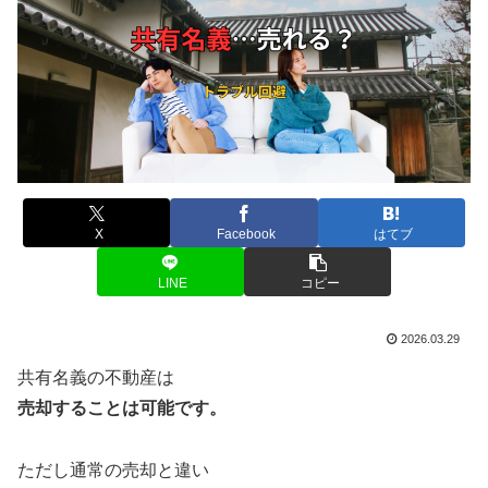
X
Facebook
はてブ
LINE
コピー
2026.03.29
共有名義の不動産は
売却することは可能です。
ただし通常の売却と違い