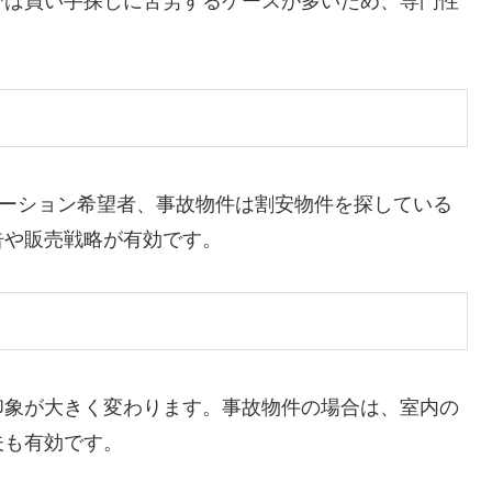
では買い手探しに苦労するケースが多いため、専門性
ベーション希望者、事故物件は割安物件を探している
告や販売戦略が有効です。
印象が大きく変わります。事故物件の場合は、室内の
夫も有効です。