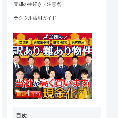
売却の手続き・注意点
ラクウル活用ガイド
目次