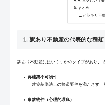
4. 買取という
まとめ
✅ 訳あり不
1. 訳あり不動産の代表的な種類
訳あり不動産にはいくつかのタイプがあり、
再建築不可物件
建築基準法上の接道要件を満たさず、
事故物件（心理的瑕疵）