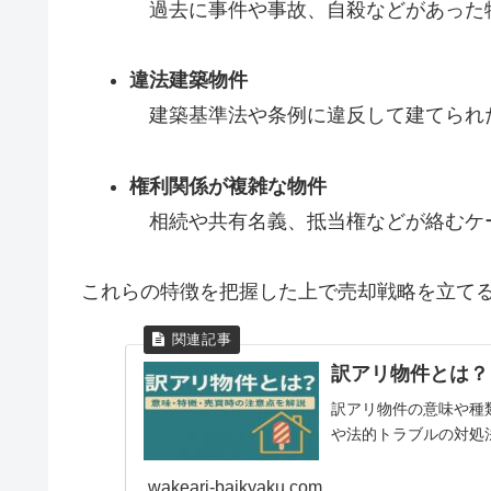
過去に事件や事故、自殺などがあった
違法建築物件
建築基準法や条例に違反して建てられ
権利関係が複雑な物件
相続や共有名義、抵当権などが絡むケ
これらの特徴を把握した上で売却戦略を立て
訳アリ物件とは？
訳アリ物件の意味や種
や法的トラブルの対処
wakeari-baikyaku.com