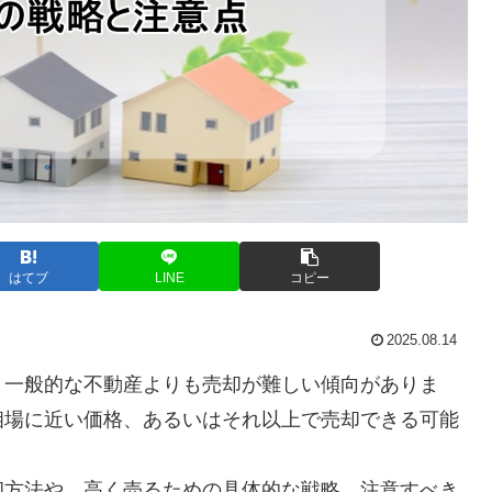
はてブ
LINE
コピー
2025.08.14
、一般的な不動産よりも売却が難しい傾向がありま
相場に近い価格、あるいはそれ以上で売却できる可能
却方法や、高く売るための具体的な戦略、注意すべき