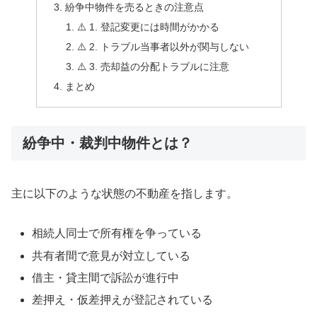
紛争中物件を売るときの注意点
⚠️ 1. 登記変更には時間がかかる
⚠️ 2. トラブル当事者以外が関与しない
⚠️ 3. 売却益の分配トラブルに注意
まとめ
紛争中・裁判中物件とは？
主に以下のような状態の不動産を指します。
相続人同士で所有権を争っている
共有者間で意見が対立している
借主・貸主間で訴訟が進行中
差押え・仮差押えが登記されている