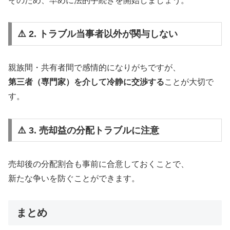
そのため、早めに法的手続きを開始しましょう。
⚠️ 2. トラブル当事者以外が関与しない
親族間・共有者間で感情的になりがちですが、
第三者（専門家）を介して冷静に交渉する
ことが大切で
す。
⚠️ 3. 売却益の分配トラブルに注意
売却後の分配割合も事前に合意しておくことで、
新たな争いを防ぐことができます。
まとめ