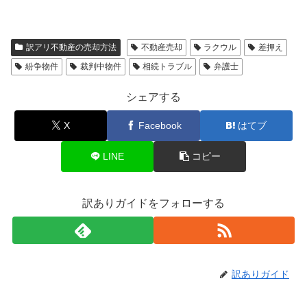
訳アリ不動産の売却方法
不動産売却
ラクウル
差押え
紛争物件
裁判中物件
相続トラブル
弁護士
シェアする
X
Facebook
はてブ
LINE
コピー
訳ありガイドをフォローする
訳ありガイド