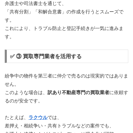
弁護士や司法書士を通じて、
「共有分割」「和解合意書」の作成を行うとスムーズで
す。
これにより、トラブル防止と登記手続きが一気に進みま
す。
✅ ③ 買取専門業者を活用する
紛争中の物件を第三者に仲介で売るのは現実的ではありま
せん。
このような場合は、
訳あり不動産専門の買取業者
に依頼す
るのが安全です。
たとえば、
ラクウル
では、
差押え・相続争い・共有トラブルなどの案件でも、