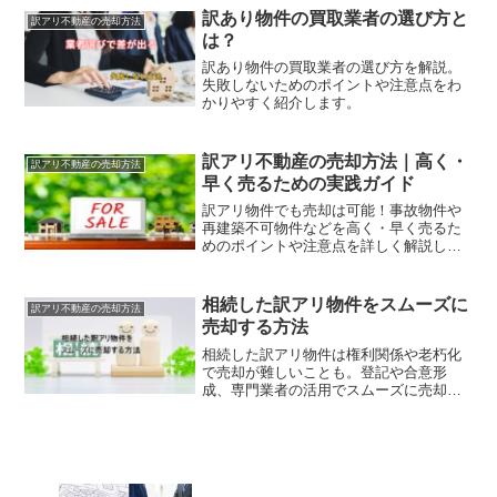
訳あり物件の買取業者の選び方と
訳アリ不動産の売却方法
は？
訳あり物件の買取業者の選び方を解説。
失敗しないためのポイントや注意点をわ
かりやすく紹介します。
訳アリ不動産の売却方法｜高く・
訳アリ不動産の売却方法
早く売るための実践ガイド
訳アリ物件でも売却は可能！事故物件や
再建築不可物件などを高く・早く売るた
めのポイントや注意点を詳しく解説しま
す。
相続した訳アリ物件をスムーズに
訳アリ不動産の売却方法
売却する方法
相続した訳アリ物件は権利関係や老朽化
で売却が難しいことも。登記や合意形
成、専門業者の活用でスムーズに売却す
る方法を解説。