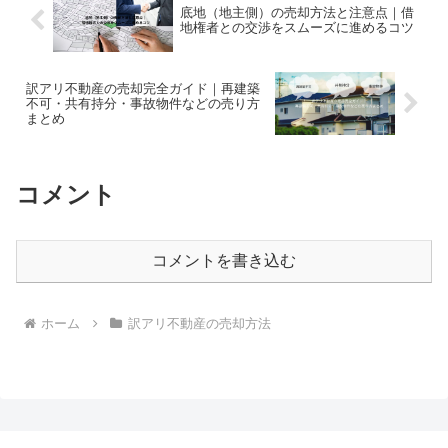
底地（地主側）の売却方法と注意点｜借
地権者との交渉をスムーズに進めるコツ
訳アリ不動産の売却完全ガイド｜再建築
不可・共有持分・事故物件などの売り方
まとめ
コメント
コメントを書き込む
ホーム
訳アリ不動産の売却方法