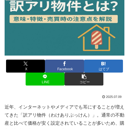
X
Facebook
はてブ
LINE
コピー
2025.07.09
近年、インターネットやメディアでも耳にすることが増え
てきた「訳アリ物件（わけありぶっけん）」。通常の不動
産と比べて価格が安く設定されていることが多いため、購