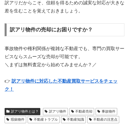
訳アリだからこそ、信頼を得るための誠実な対応が大きな
差を生むことを覚えておきましょう。
訳アリ物件の売却にお困りですか？
事故物件や権利関係が複雑な不動産でも、専門の買取サー
ビスならスムーズな売却が可能です。
＼まずは無料査定から始めてみませんか？／
👉
訳アリ物件に対応した不動産買取サービスをチェッ
ク！
訳アリ物件とは？
訳アリ物件
不動産売却
事故物件
瑕疵物件
不動産トラブル
不動産知識
不動産の注意点