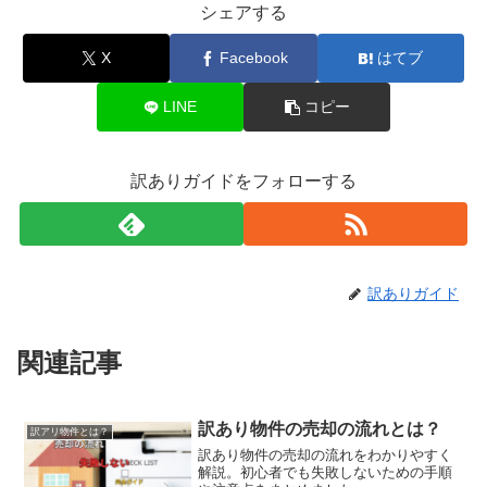
シェアする
X
Facebook
はてブ
LINE
コピー
訳ありガイドをフォローする
訳ありガイド
関連記事
訳あり物件の売却の流れとは？
訳アリ物件とは？
訳あり物件の売却の流れをわかりやすく
解説。初心者でも失敗しないための手順