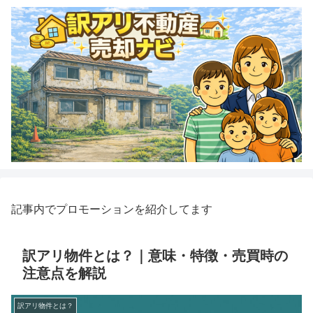
記事内でプロモーションを紹介してます
訳アリ物件とは？｜意味・特徴・売買時の
注意点を解説
訳アリ物件とは？