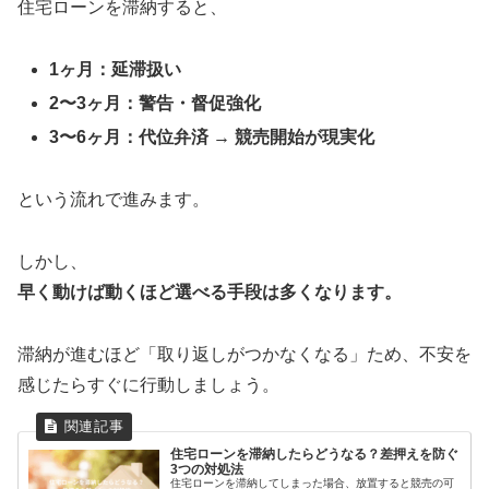
住宅ローンを滞納すると、
1ヶ月：延滞扱い
2〜3ヶ月：警告・督促強化
3〜6ヶ月：代位弁済 → 競売開始が現実化
という流れで進みます。
しかし、
早く動けば動くほど選べる手段は多くなります。
滞納が進むほど「取り返しがつかなくなる」ため、不安を
感じたらすぐに行動しましょう。
住宅ローンを滞納したらどうなる？差押えを防ぐ
3つの対処法
住宅ローンを滞納してしまった場合、放置すると競売の可