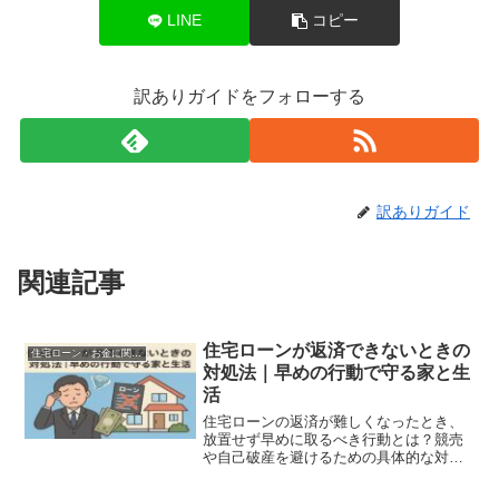
LINE
コピー
訳ありガイドをフォローする
訳ありガイド
関連記事
住宅ローンが返済できないときの
住宅ローン・お金に関する悩み
対処法｜早めの行動で守る家と生
活
住宅ローンの返済が難しくなったとき、
放置せず早めに取るべき行動とは？競売
や自己破産を避けるための具体的な対処
法をわかりやすく解説します。