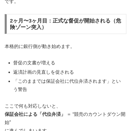
です。
2ヶ月〜3ヶ月目：正式な督促が開始される（危
険ゾーン突入）
本格的に銀行側が動き始めます。
督促の文書が増える
返済計画の見直しを促される
「このままでは保証会社に代位弁済されます」とい
う警告
ここで何も対応しないと、
保証会社による「代位弁済」
＝ “競売のカウントダウン開
始”
に進んでしまいます。