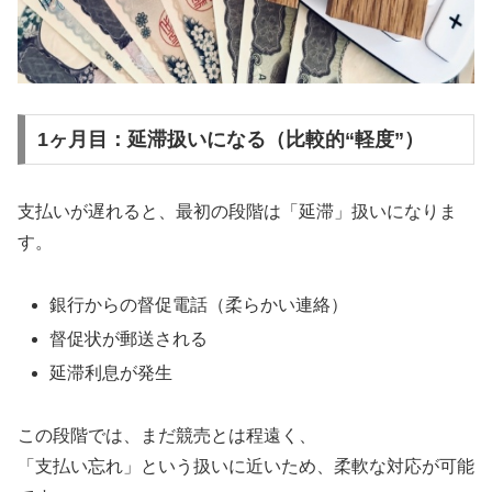
1ヶ月目：延滞扱いになる（比較的“軽度”）
支払いが遅れると、最初の段階は「延滞」扱いになりま
す。
銀行からの督促電話（柔らかい連絡）
督促状が郵送される
延滞利息が発生
この段階では、まだ競売とは程遠く、
「支払い忘れ」という扱いに近いため、柔軟な対応が可能