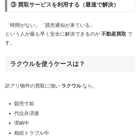
③ 買取サービスを利用する（最速で解決）
「時間がない」「競売通知が来ている」
という人が最も早く安全に解決できるのが
不動産買取
で
す。
ラクウルを使うケースは？
訳アリ物件の買取に強い
ラクウル
なら、
競売寸前
代位弁済後
滞納中
相続トラブル中