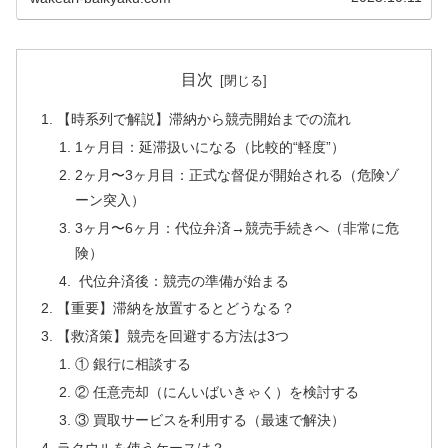
目次
【時系列で解説】滞納から競売開始までの流れ
1ヶ月目：延滞扱いになる（比較的“軽度”）
2ヶ月〜3ヶ月目：正式な督促が開始される（危険ゾ
ーン突入）
3ヶ月〜6ヶ月：代位弁済→競売手続きへ（非常に危
険）
代位弁済後：競売の準備が始まる
【重要】滞納を放置するとどうなる？
【救済策】競売を回避する方法は3つ
① 銀行に相談する
② 任意売却（にんいばいきゃく）を検討する
③ 買取サービスを利用する（最速で解決）
ラクウルを使うケースは？