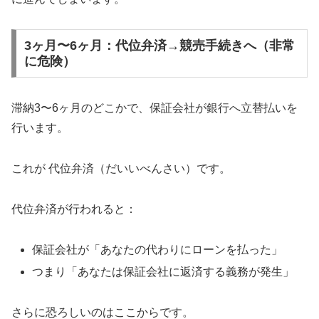
3ヶ月〜6ヶ月：代位弁済→競売手続きへ（非常
に危険）
滞納3〜6ヶ月のどこかで、保証会社が銀行へ立替払いを
行います。
これが 代位弁済（だいいべんさい）です。
代位弁済が行われると：
保証会社が「あなたの代わりにローンを払った」
つまり「あなたは保証会社に返済する義務が発生」
さらに恐ろしいのはここからです。