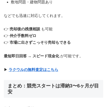
敷地問題・建物問題あり
などでも迅速に対応してくれます。
👉
売却後の残債相談
も可能
👉
仲介手数料ゼロ
👉
市場に出さずこっそり売却もできる
最短即日回答 → スピード現金化
が可能です。
▶︎
ラクウルの無料査定はこちら
まとめ：競売スタートは滞納3〜6ヶ月が目
安