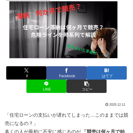
X
Facebook
はてブ
LINE
コピー
2025.12.11
「住宅ローンの支払いが遅れてしまった…このままでは競
売になるの？」
多くの人が最初に不安に感じるのが
「競売は何ヶ月で始