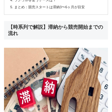
まとめ：競売スタートは滞納3〜6ヶ月が目安
【時系列で解説】滞納から競売開始までの
流れ