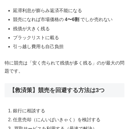
延滞利息が膨らみ返済不能になる
競売になれば市場価格の
4〜6割
でしか売れない
残債が大きく残る
ブラックリストに載る
引っ越し費用も自己負担
特に競売は「安く売られて残債が多く残る」のが最大の問
題です。
【救済策】競売を回避する方法は3つ
銀行に相談する
任意売却（にんいばいきゃく）を検討する
買取サービスを利用する（最速で解決）