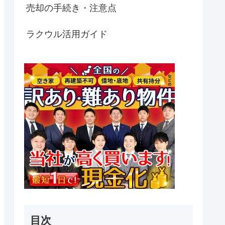
売却の手続き・注意点
ラクウル活用ガイド
目次