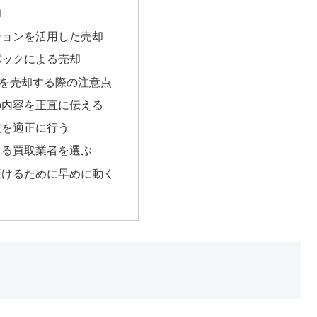
却
クションを活用した売却
スバックによる売却
を売却する際の注意点
リの内容を正直に伝える
設定を適正に行う
できる買取業者を選ぶ
を避けるために早めに動く