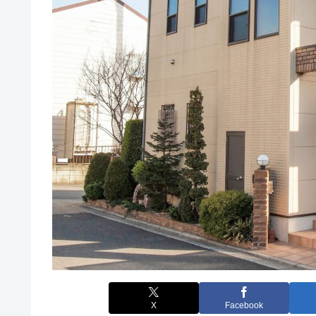
X
Facebook