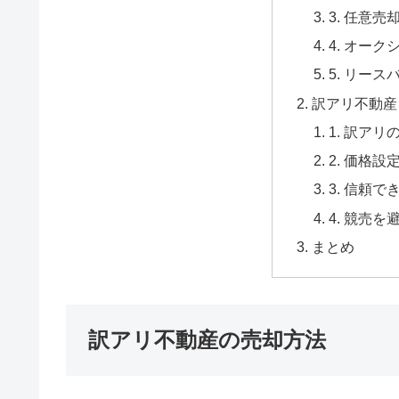
3. 任意売
4. オー
5. リー
訳アリ不動産
1. 訳ア
2. 価格
3. 信頼
4. 競売
まとめ
訳アリ不動産の売却方法