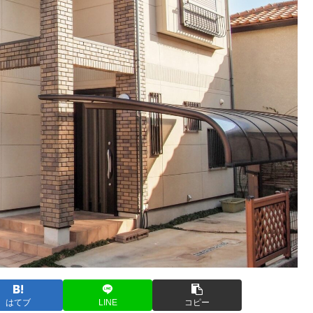
はてブ
LINE
コピー