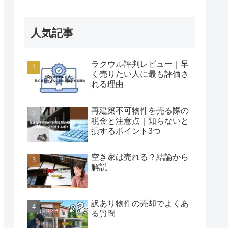
人気記事
ラクウル評判レビュー｜早
く売りたい人に最も評価さ
れる理由
再建築不可物件を売る際の
税金と注意点｜知らないと
損するポイント3つ
空き家は売れる？結論から
解説
訳あり物件の売却でよくあ
る質問