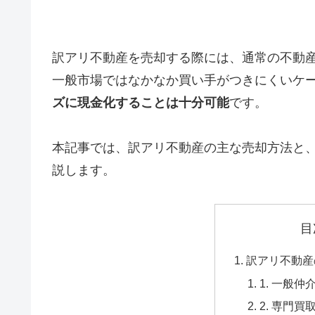
訳アリ不動産を売却する際には、通常の不動
一般市場ではなかなか買い手がつきにくいケ
ズに現金化することは十分可能
です。
本記事では、訳アリ不動産の主な売却方法と
説します。
目
訳アリ不動産
1. 一般
2. 専門