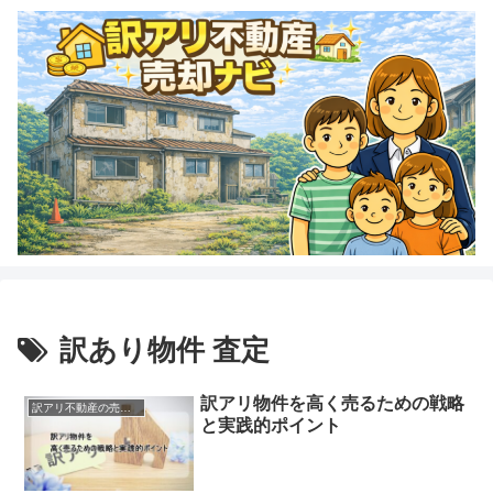
訳あり物件 査定
訳アリ物件を高く売るための戦略
訳アリ不動産の売却方法
と実践的ポイント