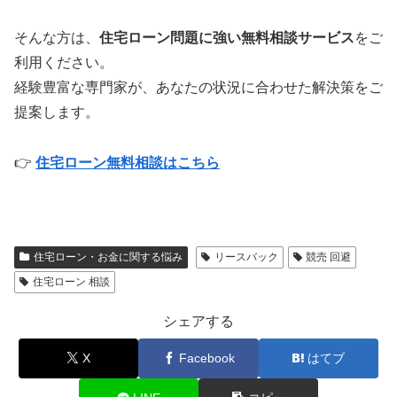
そんな方は、
住宅ローン問題に強い無料相談サービス
をご
利用ください。
経験豊富な専門家が、あなたの状況に合わせた解決策をご
提案します。
👉
住宅ローン無料相談はこちら
住宅ローン・お金に関する悩み
リースバック
競売 回避
住宅ローン 相談
シェアする
X
Facebook
はてブ