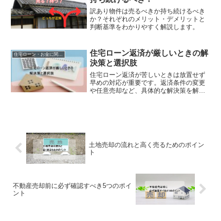
訳あり物件は売るべきか持ち続けるべき
か？それぞれのメリット・デメリットと
判断基準をわかりやすく解説します。
住宅ローン返済が厳しいときの解
住宅ローン・お金に関する悩み
決策と選択肢
住宅ローン返済が苦しいときは放置せず
早めの対応が重要です。返済条件の変更
や任意売却など、具体的な解決策を解説
します。
土地売却の流れと高く売るためのポイン
ト
不動産売却前に必ず確認すべき5つのポイ
ント