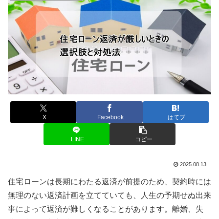
X
Facebook
はてブ
LINE
コピー
2025.08.13
住宅ローンは長期にわたる返済が前提のため、契約時には
無理のない返済計画を立てていても、人生の予期せぬ出来
事によって返済が難しくなることがあります。離婚、失