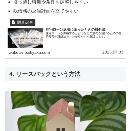
引っ越し時期や条件を調整しやすい
残債務の返済計画を立てやすい
住宅ローン返済に困ったときの対処法
住宅ローンを滞納するとどうなる？競売を避けるための任
意売却や対処法を、わかりやすく解説します。
2025.07.03
wakeari-baikyaku.com
4. リースバックという方法