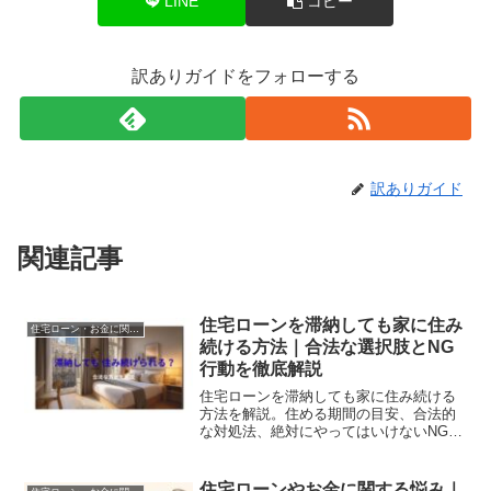
LINE
コピー
訳ありガイドをフォローする
訳ありガイド
関連記事
住宅ローンを滞納しても家に住み
住宅ローン・お金に関する悩み
続ける方法｜合法な選択肢とNG
行動を徹底解説
住宅ローンを滞納しても家に住み続ける
方法を解説。住める期間の目安、合法的
な対処法、絶対にやってはいけないNG行
動を紹介します。
住宅ローンやお金に関する悩み｜