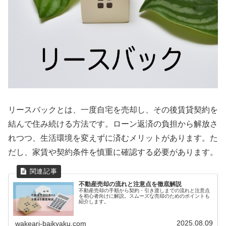
リースバックとは、一度自宅を売却し、その後賃貸契約を
結んで住み続ける方法です。ローン返済の負担から解放さ
れつつ、生活環境を変えずに済むメリットがあります。た
だし、家賃や契約条件を慎重に確認する必要があります。
不動産売却の流れと注意点を徹底解説
不動産売却の手順から契約・引き渡しまでの流れと注意点
を初心者向けに解説。スムーズな売却のためのポイントも
紹介します。
2025.08.09
wakeari-baikyaku.com