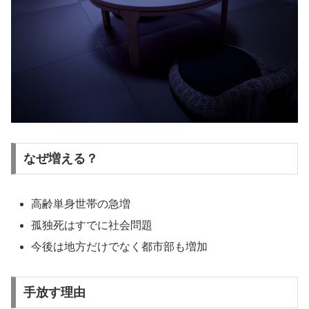
なぜ増える？
高齢単身世帯の急増
孤独死はすでに社会問題
今後は地方だけでなく都市部も増加
手放す理由