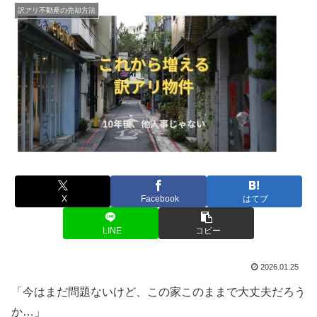
訳アリ不動産の売却方法
X
Facebook
はてブ
LINE
コピー
2026.01.25
「今はまだ問題ないけど、この家このままで大丈夫だろう
か…」