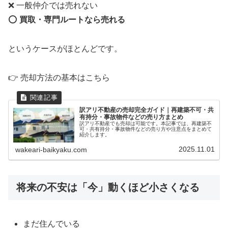
❌ 一般仲介では売れない
⭕
買取・専門ルートなら売れる
というケースがほとんどです。
👉 売却方法の基本はこちら
訳アリ不動産の売却完全ガイド｜再建築不可・共
有持分・事故物件などの売り方まとめ
訳アリ不動産でも売却は可能です。本記事では、再建築不
可・共有持分・事故物件などの売り方や注意点をまとめて
紹介します。
2025.11.01
wakeari-baikyaku.com
将来の不安は「今」動くほど小さくなる
まだ住んでいる