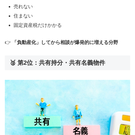
売れない
住まない
固定資産税だけかかる
👉
「負動産化」してから相談が爆発的に増える分野
🥈 第2位：共有持分・共有名義物件