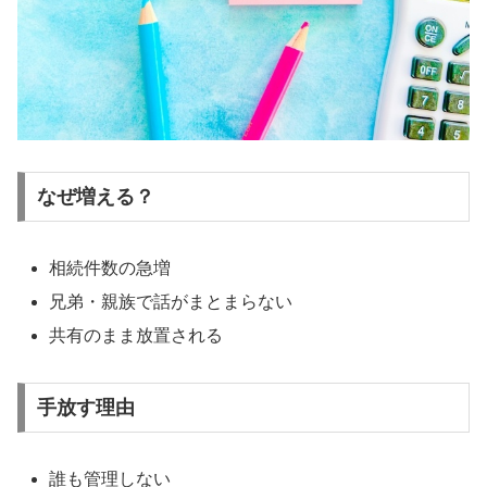
なぜ増える？
相続件数の急増
兄弟・親族で話がまとまらない
共有のまま放置される
手放す理由
誰も管理しない