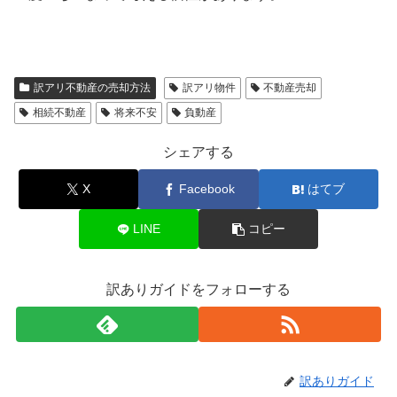
訳アリ不動産の売却方法
訳アリ物件
不動産売却
相続不動産
将来不安
負動産
シェアする
X
Facebook
はてブ
LINE
コピー
訳ありガイドをフォローする
訳ありガイド