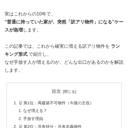
実はこれからの10年で、
“普通に持っていた家が、突然「訳アリ物件」になる”ケー
スが急増
します。
この記事では、これから確実に増える訳アリ物件を
ラン
キング形式
で紹介し、
なぜ手放す人が増えるのか、どんな出口があるのかを解説
します。
目次
🥇 第1位：再建築不可物件（今後の主役）
なぜ増える？
手放す理由
🥈 第2位：共有持分・共有名義物件