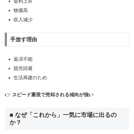
金利上昇
物価高
収入減少
手放す理由
返済不能
競売回避
生活再建のため
👉
スピード重視で売却される傾向が強い
■ なぜ「これから」一気に市場に出るの
か？