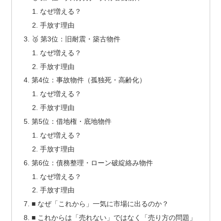
なぜ増える？
手放す理由
🥉 第3位：旧耐震・築古物件
なぜ増える？
手放す理由
第4位：事故物件（孤独死・高齢化）
なぜ増える？
手放す理由
第5位：借地権・底地物件
なぜ増える？
手放す理由
第6位：債務整理・ローン破綻絡み物件
なぜ増える？
手放す理由
■ なぜ「これから」一気に市場に出るのか？
■ これからは「売れない」ではなく「売り方の問題」