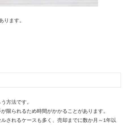
あります。
らう方法です。
手が限られるため時間がかかることがあります。
セルされるケースも多く、売却までに数か月～1年以