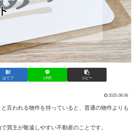
はてブ
LINE
コピー
2025.08.06
」と言われる物件を持っていると、普通の物件よりも
由で買主が敬遠しやすい不動産のことです。