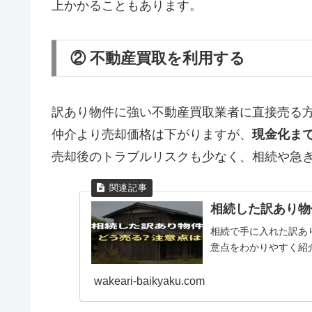
上かかることもあります。
② 不動産買取を利用する
訳あり物件に強い不動産買取業者に直接売る
仲介より売却価格は下がりますが、
現金化ま
売却後のトラブルリスクも少なく、相続や急
相続した訳あり物
相続で手に入れた訳あ
意点をわかりやすく紹
wakeari-baikyaku.com