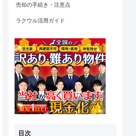
売却の手続き・注意点
ラクウル活用ガイド
目次