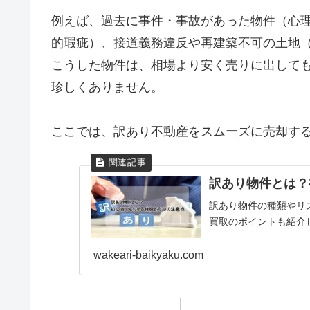
例えば、過去に事件・事故があった物件（心
的瑕疵）、接道義務違反や再建築不可の土地
こうした物件は、相場より安く売りに出して
珍しくありません。
ここでは、訳あり不動産をスムーズに売却す
訳あり物件とは？
訳あり物件の種類やリ
買取のポイントも紹介
wakeari-baikyaku.com