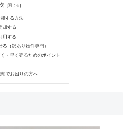
次
売却する方法
売却する
利用する
せる（訳あり物件専門）
を高く・早く売るためのポイント
売却でお困りの方へ