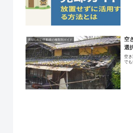
空
売却したい不動産の種類別ガイド
選
空き
でも