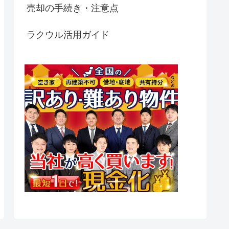
売却の手続き・注意点
ラクウル活用ガイド