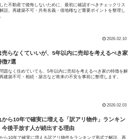
した不動産で後悔しないために、最初に確認すべきチェックリス
解説。再建築不可・共有名義・借地権など重要ポイントを整理し
。
2026.02.10
は売らなくていいが、5年以内に売却を考えるべき家
特徴7選
問題なく住めていても、5年以内に売却を考えるべき家の特徴を解
再建築不可・相続・築古など将来の不安を事前に整理します。
2026.02.03
れから10年で確実に増える「訳アリ物件」ランキン
｜今後手放す人が続出する理由
から10年で確実に増える訳アリ物件をランキング形式で解説。再