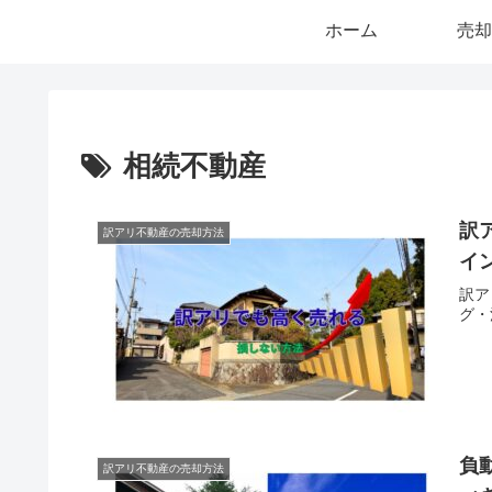
ホーム
売却
相続不動産
訳
訳アリ不動産の売却方法
イ
訳ア
グ・
負
訳アリ不動産の売却方法