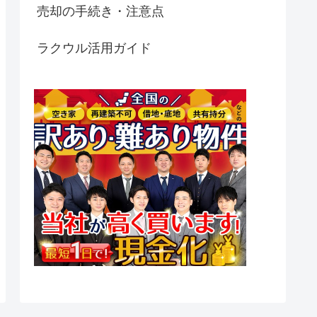
売却の手続き・注意点
ラクウル活用ガイド