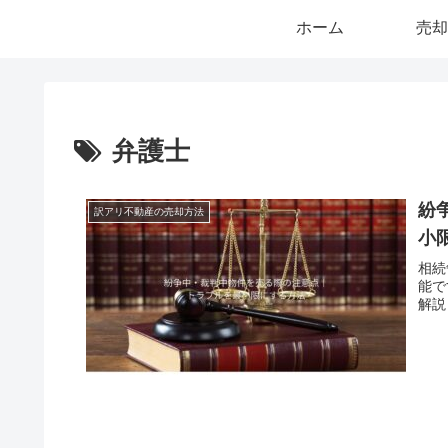
ホーム
売却
弁護士
紛
訳アリ不動産の売却方法
小
相続
能で
解説