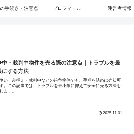
の手続き・注意点
プロフィール
運営者情報
争中・裁判中物件を売る際の注意点｜トラブルを最
限にする方法
争い・差押え・裁判中などの紛争物件でも、手順を踏めば売却可
す。この記事では、トラブルを最小限に抑えて安全に売る方法を
します。
2025.11.01