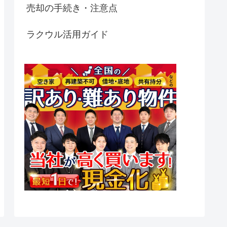
売却の手続き・注意点
ラクウル活用ガイド