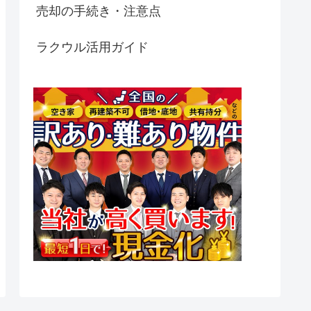
売却の手続き・注意点
ラクウル活用ガイド