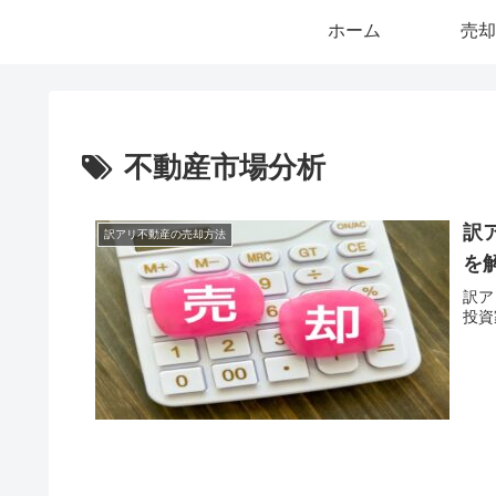
ホーム
売却
不動産市場分析
訳
訳アリ不動産の売却方法
を
訳ア
投資